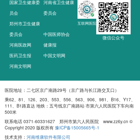
国家卫生健康委
河南省卫生健康
员会
委员会
郑州市卫生健康
互联网医院
委员会
中国医师协会
微信公众号
河南医政网
健康报
医药卫生报
中国文明网
河南文明网
医院地址：二七区京广南路29号（京广路与长江路交叉口）
乘62、81、126、203、553、556、563、906、981、B16、Y17、
111、B1路直达 地铁：五号线京广南路站·市第六人民医院下车向南
500米
联系电话 0371-60331627 郑州市第六人民医院 www.zz6y.cn ©
Copyright 2020 版权所有
豫ICP备15005665号-1
技术支持：
河南维康软件有限公司