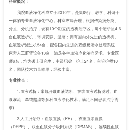
科室概况：
我院血液净化科成立于2010年，是集医疗、教学、科研于
一体的专业血液净化中心。科室布局合理，根据传染病分类、
分区、分机治疗，设有10个独立的透析治疗区，每个透析区4-6
台血液透析机，环境安静、温馨；拥有国内外先进的透析机、
血液透析滤过机54台，配备国内先进的双级反渗水处理系统，
床旁人工肝肾设备13台，满足各种血液净化治疗需求。专业医
师6名，均为硕士研究生，中级职称；护士24名，主管护师10
名，团队技术力量雄厚，经验丰富。
专业擅长：
1.血液透析：常规开展血液透析、在线血液透析滤过、血
液灌流、单纯超滤等多种血液净化技术，满足不同患者治疗需
求)
2.人工肝治疗：血浆置换（PE）、双重血浆置换
（DFPP）、双重血浆分子吸附系统（DPMAS）、连续性血浆