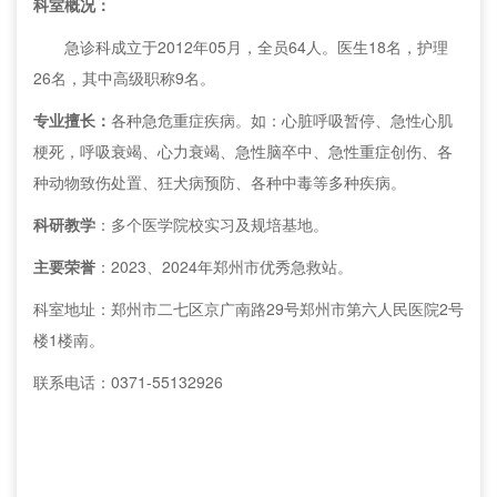
科室概况：
急诊科成立于2012年05月，全员64人。医生18名，护理
26名，其中高级职称9名。
专业擅长：
各种急危重症疾病。如：心脏呼吸暂停、急性心肌
梗死，呼吸衰竭、心力衰竭、急性脑卒中、急性重症创伤、各
种动物致伤处置、狂犬病预防、各种中毒等多种疾病。
科研教学
：多个医学院校实习及规培基地。
主要荣誉
：2023、2024年郑州市优秀急救站。
科室地址：郑州市二七区京广南路29号郑州市第六人民医院2号
楼1楼南。
联系电话：0371-55132926