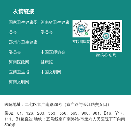
友情链接
国家卫生健康委
河南省卫生健康
员会
委员会
郑州市卫生健康
互联网医院
委员会
中国医师协会
微信公众号
河南医政网
健康报
医药卫生报
中国文明网
河南文明网
医院地址：二七区京广南路29号（京广路与长江路交叉口）
乘62、81、126、203、553、556、563、906、981、B16、Y17、
111、B1路直达 地铁：五号线京广南路站·市第六人民医院下车向南
500米