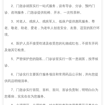
2、门急诊就医实行一站式服务，设有导诊、分诊、预约门
诊、咨询服务，门急诊提供轮椅、开水、一次性茶杯。
3、对老人、残疾人、残疾军人、低保户提供惠民服务。尊
老、敬老、助老、爱老，为老年人创造安全、友善、适宜的医疗环
境。
4、医护人员不接受吃请及收受您的礼物或红包，不搭车开药
及做其它检查。
5、严密保护您的隐私，门诊诊室实行一医一患就医，按序候
诊。
6、门诊实行主要医疗服务项目和常用药品公示制，并向您提
供药品明细清单。
7、门急诊实行首院、首科、首问、首诊负责制，明明白白为
您看病，实实在在为您服务。