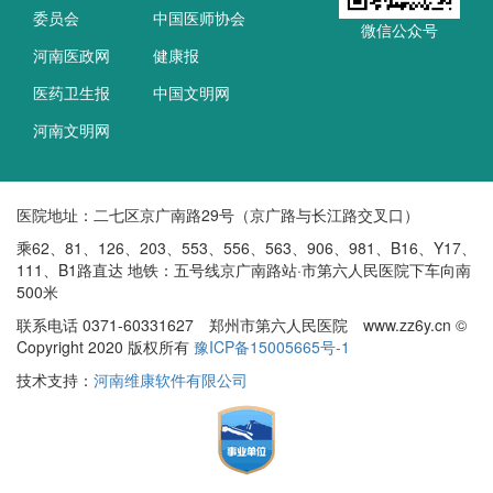
委员会
中国医师协会
微信公众号
河南医政网
健康报
医药卫生报
中国文明网
河南文明网
医院地址：二七区京广南路29号（京广路与长江路交叉口）
乘62、81、126、203、553、556、563、906、981、B16、Y17、
111、B1路直达 地铁：五号线京广南路站·市第六人民医院下车向南
500米
联系电话 0371-60331627 郑州市第六人民医院 www.zz6y.cn ©
Copyright 2020 版权所有
豫ICP备15005665号-1
技术支持：
河南维康软件有限公司