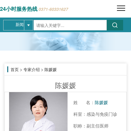
24小时服务热线
0371-60331627
新闻
首页
>
专家介绍
>
陈媛媛
陈媛媛
姓 名：
陈媛媛
科室：
感染与免疫门诊
职称：
副主任医师