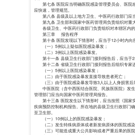
第七条 医院应当明确医院感染管理委员会、医院感
应快速，管理规范。
第八条 县级及以上地方卫生、中医药行政部门应当
第九条 卫生部和国家中医药管理局负责组织对重大
各级卫生、中医药行政部门负责组织对本辖区内的
第三章 报告程序
第十条 医院发现以下情形时，应当于12小时内向
（一）5例以上疑似医院感染暴发；
（二）3例以上医院感染暴发。
第十一条 县级卫生行政部门接到报告后，应当于2
第十二条 省级卫生行政部门接到报告后组织专家进
（一）5例以上医院感染暴发；
（二）由于医院感染暴发直接导致患者死亡；
（三）由于医院感染暴发导致3人以上人身损害后
中医医院（含中西医结合医院、民族医医院）发生医
管理部门应当向国家中医药管理局报告。
第十三条 医院发生以下情形时，应当按照《国家突
疾病预防控制机构报告。所在地的县级卫生行政部门确
至卫生部。
（一）10例以上的医院感染暴发；
（二）发生特殊病原体或者新发病原体的医院感
（三）可能造成重大公共影响或者严重后果的医院