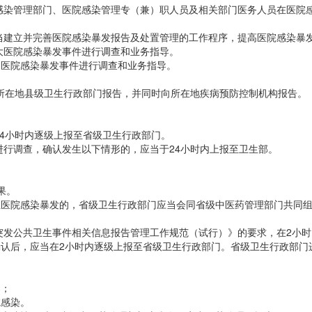
染管理部门、医院感染管理专（兼）职人员及相关部门医务人员在医院
建立并完善医院感染暴发报告及处置管理的工作程序，提高医院感染暴
医院感染暴发事件进行调查和业务指导。
医院感染暴发事件进行调查和业务指导。
所在地县级卫生行政部门报告，并同时向所在地疾病预防控制机构报告。
4小时内逐级上报至省级卫生行政部门。
行调查，确认发生以下情形的，应当于24小时内上报至卫生部。
果。
院感染暴发的，省级卫生行政部门应当会同省级中医药管理部门共同组
发公共卫生事件相关信息报告管理工作规范（试行）》的要求，在2小时
认后，应当在2小时内逐级上报至省级卫生行政部门。省级卫生行政部门
染；
感染。