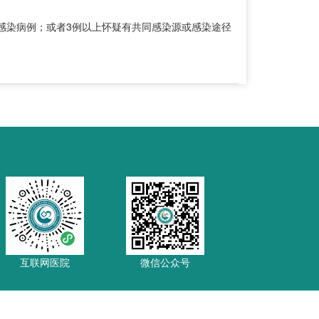
染病例；或者3例以上怀疑有共同感染源或感染途径
互联网医院
微信公众号