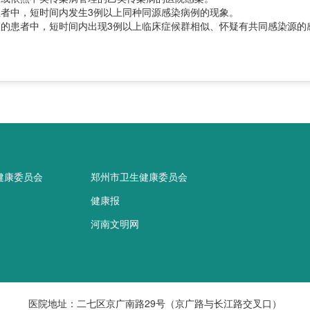
中，短时间内发生3例以上同种同源感染病例的现象。
患者中，短时间内出现3例以上临床症候群相似、怀疑有共同感染源的感
健康委员会
郑州市卫生健康委员会
健康报
河南文明网
医院地址：二七区京广南路29号（京广路与长江路交叉口）