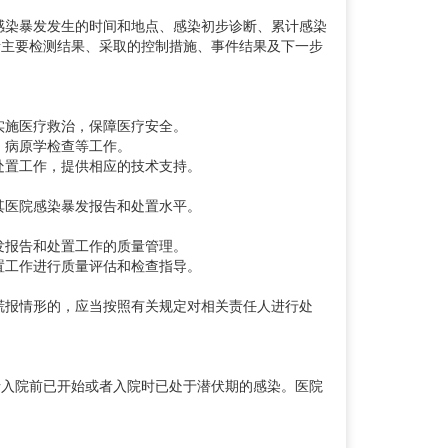
感染暴发发生的时间和地点、感染初步诊断、累计感染
素主要检测结果、采取的控制措施、事件结果及下一步
实施医疗救治，保障医疗安全。
、病原学检查等工作。
处置工作，提供相应的技术支持。
其医院感染暴发报告和处置水平。
发报告和处置工作的质量管理。
置工作进行质量评估和检查指导。
谎报情形的，应当按照有关规定对相关责任人进行处
入院前已开始或者入院时已处于潜伏期的感染。医院