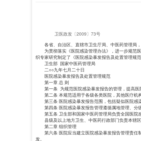
卫医政发〔2009〕73号
各省、自治区、直辖市卫生厅局、中医药管理局，
为贯彻落实《医院感染管理办法》，进一步规范医院
织专家研究制定了《医院感染暴发报告及处置管理规
卫生部 国家中医药管理局
二○○九年七月二十日
医院感染暴发报告及处置管理规范
第一章 总 则
第一条 为规范医院感染暴发报告的管理，提高医院
第二条 本规范适用于各级各类医院，其他医疗机构
第三条 医院感染暴发报告范围，包括疑似医院感染
第四条 医院感染暴发报告管理遵循属地管理、分
第五条 卫生部和国家中医药管理局负责全国医院感
县级及以上地方卫生、中医药行政部门负责本辖区
第二章 组织管理
第六条 医院应当建立医院感染暴发报告管理责任制
发。