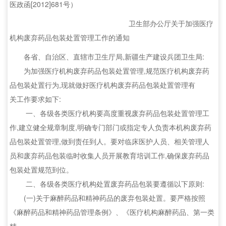
医政函[2012]681号）
卫生部办公厅关于加强医疗
机构废弃药品包装处置管理工作的通知
各省、自治区、直辖市卫生厅局,新疆生产建设兵团卫生局:
为加强医疗机构废弃药品包装处置管理,规范医疗机构废弃药
品包装处置行为,现就做好医疗机构废弃药品包装处置管理有
关工作要求如下:
一、各级各类医疗机构要高度重视废弃药品包装处置管理工
作,建立健全规章制度,明确专门部门或指定专人负责本机构废弃药
品包装处置管理,做到责任到人。要对临床医护人员、相关管理人
员和废弃药品包装临时收集人员开展教育培训工作,确保废弃药品
包装处置规范到位。
二、各级各类医疗机构处置废弃药品包装要遵循以下原则:
(一)关于麻醉药品和精神药品的废弃包装处置。要严格按照
《麻醉药品和精神药品管理条例》、《医疗机构麻醉药品、第一类