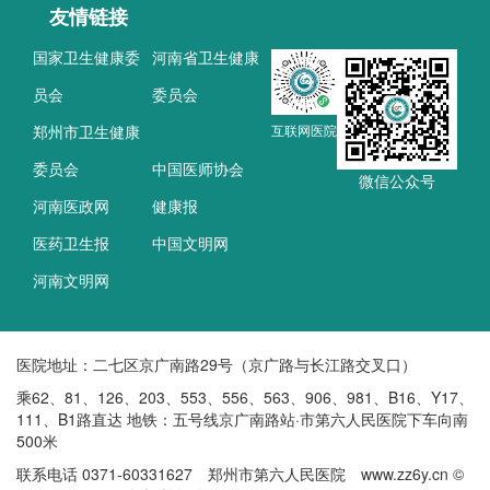
友情链接
国家卫生健康委
河南省卫生健康
员会
委员会
郑州市卫生健康
互联网医院
委员会
中国医师协会
微信公众号
河南医政网
健康报
医药卫生报
中国文明网
河南文明网
医院地址：二七区京广南路29号（京广路与长江路交叉口）
乘62、81、126、203、553、556、563、906、981、B16、Y17、
111、B1路直达 地铁：五号线京广南路站·市第六人民医院下车向南
500米
联系电话 0371-60331627 郑州市第六人民医院 www.zz6y.cn ©