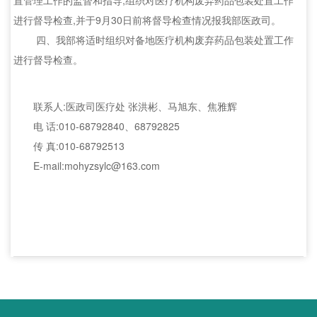
置管理工作的监督和指导,组织对医疗机构废弃药品包装处置工作
进行督导检查,并于9月30日前将督导检查情况报我部医政司。
四、我部将适时组织对备地医疗机构废弃药品包装处置工作
进行督导检查。
联系人:医政司医疗处 张洪彬、马旭东、焦雅辉
电 话:010-68792840、68792825
传 真:010-68792513
E-mail:mohyzsylc@163.com