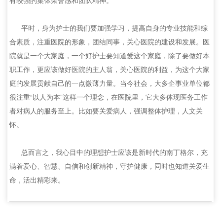
有较强的集体荣誉感和团队精神。
平时，身为护士的我们要加强学习，提高自身的专业技能和综
合素质，注重医院的形象，团结同事，关心医院的建设和发展。医
院就是一个大家庭，一个好护士要知道爱这个家庭，除了要做好本
职工作，更应该做好医院的主人翁，关心医院的利益，为这个大家
庭的发展贡献自己的一点微薄力量。当今社会，大多企事业单位都
很注重“以人为本”这样一个理念，在医院里，它大多体现医务工作
者对病人的服务至上。比如要关爱病人，强调整体护理，人文关
怀。
总而言之，我心目中的理想护士应该是新时代的南丁格尔，充
满着爱心、智慧、自信和创新精神，守护健康，同时也知道关爱生
命，活出精彩来。