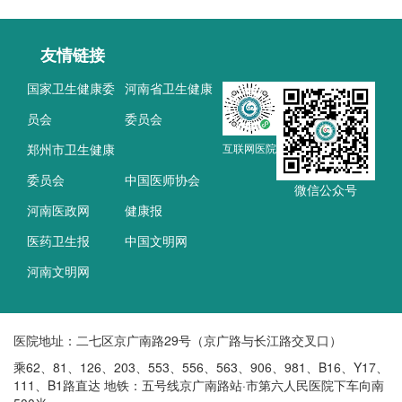
友情链接
国家卫生健康委
河南省卫生健康
员会
委员会
郑州市卫生健康
互联网医院
委员会
中国医师协会
微信公众号
河南医政网
健康报
医药卫生报
中国文明网
河南文明网
医院地址：二七区京广南路29号（京广路与长江路交叉口）
乘62、81、126、203、553、556、563、906、981、B16、Y17、
111、B1路直达 地铁：五号线京广南路站·市第六人民医院下车向南