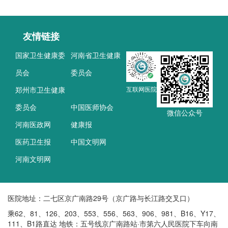
友情链接
国家卫生健康委
河南省卫生健康
员会
委员会
郑州市卫生健康
互联网医院
委员会
中国医师协会
微信公众号
河南医政网
健康报
医药卫生报
中国文明网
河南文明网
医院地址：二七区京广南路29号（京广路与长江路交叉口）
乘62、81、126、203、553、556、563、906、981、B16、Y17、
111、B1路直达 地铁：五号线京广南路站·市第六人民医院下车向南