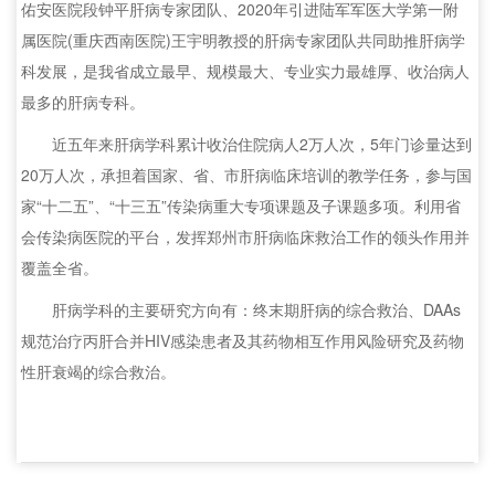
佑安医院段钟平肝病专家团队、2020年引进陆军军医大学第一附
属医院(重庆西南医院)王宇明教授的肝病专家团队共同助推肝病学
科发展，是我省成立最早、规模最大、专业实力最雄厚、收治病人
最多的肝病专科。
近五年来肝病学科累计收治住院病人2万人次，5年门诊量达到
20万人次，承担着国家、省、市肝病临床培训的教学任务，参与国
家“十二五”、“十三五”传染病重大专项课题及子课题多项。利用省
会传染病医院的平台，发挥郑州市肝病临床救治工作的领头作用并
覆盖全省。
肝病学科的主要研究方向有：终末期肝病的综合救治、DAAs
规范治疗丙肝合并HIV感染患者及其药物相互作用风险研究及药物
性肝衰竭的综合救治。