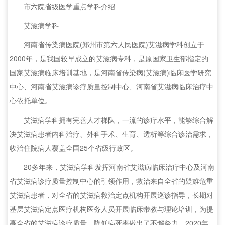
市六院省级医学重点学科介绍
艾滋病学科
河南省传染病医院(郑州市第六人民医院)艾滋病学科创立于
2000年，是我国较早成立的艾滋病专科，是原国家卫生部指定的
国家艾滋病临床培训基地，是河南省传染病(艾滋病)临床医学研究
中心、河南省艾滋病诊疗质量控制中心、河南省艾滋病临床治疗中
心依托单位。
艾滋病学科拥有完善人才梯队，一流的诊疗水平，能够综合解
决艾滋病患者内科治疗、外科手术、生育、透析等综合诊治需求，
收治住院病人覆盖全国25个省级行政区。
20多年来，艾滋病学科发挥河南省艾滋病临床治疗中心及河南
省艾滋病诊疗质量控制中心的引领作用，救治来自全省的疑难危重
艾滋病患者，对全省的艾滋病救治定点机构开展巡诊指导，长期对
基层艾滋病定点医疗机构医务人员开展临床带教与理论培训，为提
高全省的艾滋病诊疗质量，降低病死率做出了不懈努力。2020年