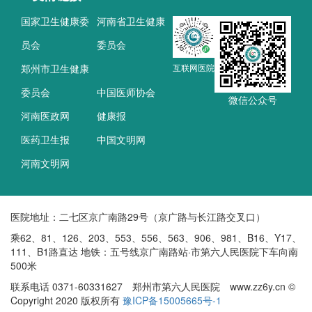
国家卫生健康委
河南省卫生健康
员会
委员会
郑州市卫生健康
互联网医院
委员会
中国医师协会
微信公众号
河南医政网
健康报
医药卫生报
中国文明网
河南文明网
医院地址：二七区京广南路29号（京广路与长江路交叉口）
乘62、81、126、203、553、556、563、906、981、B16、Y17、
111、B1路直达 地铁：五号线京广南路站·市第六人民医院下车向南
500米
联系电话 0371-60331627 郑州市第六人民医院 www.zz6y.cn ©
Copyright 2020 版权所有
豫ICP备15005665号-1