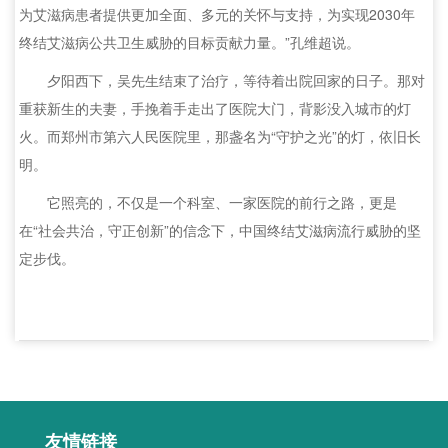
为艾滋病患者提供更加全面、多元的关怀与支持，为实现2030年
终结艾滋病公共卫生威胁的目标贡献力量。”孔维超说。
夕阳西下，吴先生结束了治疗，等待着出院回家的日子。那对
重获新生的夫妻，手挽着手走出了医院大门，背影没入城市的灯
火。而郑州市第六人民医院里，那盏名为“守护之光”的灯，依旧长
明。
它照亮的，不仅是一个科室、一家医院的前行之路，更是
在“社会共治，守正创新”的信念下，中国终结艾滋病流行威胁的坚
定步伐。
友情链接