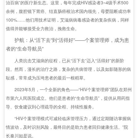
治百病”的医疗新生态。这里，每年完成HIV感染者3~4级手术500
余例，腹腔镜下胃癌、结直肠癌根治术国内领先，母婴阻断成功率
100%……他们用技术证明，艾滋病病毒感染者的复杂疾病，同样
值得并能够接受全力救治，挽救生命。
护航：从“活下去”到“活得好”——个案管理师，成为患
者的“生命导航员”
人类抗击艾滋病的征程，已从“活下去”迈入“活得好”的新阶
段。然而，漫长的治疗之路，复杂的共病管理，以及如影随形的病
耻感，常常成为压垮患者的最后一根稻草。
2023年5月，一个全新的角色——“HIV个案管理师”团队在郑州
市第六人民医院成立。他们是患者的“生命导航员”，提供从用药指
导、饮食建议到心理疏导的全程、持续性服务。
“HIV个案管理模式可减轻临床管理压力，通过定期随访掌握病
情波动，及时识别风险，最终目的是助力患者回归健康生活。”院
长秦川如是说。