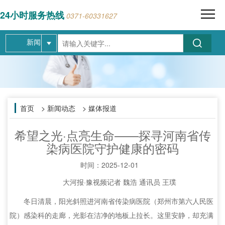
24小时服务热线
0371-60331627
新闻
首页
> 新闻动态 > 媒体报道
希望之光·点亮生命——探寻河南省传
染病医院守护健康的密码
时间：
2025-12-01
大河报·豫视频记者 魏浩 通讯员 王璞
冬日清晨，阳光斜照进河南省传染病医院（郑州市第六人民医
院）感染科的走廊，光影在洁净的地板上拉长。这里安静，却充满