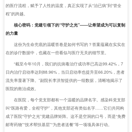
的医疗流程，赋予了人性的温度，真正实现了从“治已病”到“管全
程”的跨越。
核心密码：党建引领下的“守护之光”——让希望成为可以复制
的力量
这份为生命兜底的温暖答卷是如何书写的？答案蕴藏在实实在
在的诊疗数据中，也藏在一些看似与医疗无关的细节里。
“截至今年10月，我们的抗病毒治疗成功率已高达99.42%，7
日内治疗启动率达到88.96%，当日启动率也提升至66.20%，患者
流失率显著下降。”副院长李洪智提供的一组数据，清晰地揭示了
医院的救治成效。
在医院，每个党支部都有一个温暖的品牌名字。感染科党支部
叫“医路有爱，全程守护”，其他支部还有类似名字……它们共同构
成了医院“守护之光”党建品牌矩阵。这不是空洞的口号，而是“免费
邮寄药物”“技术帮扶基层”“为患者送餐”等一项项具体行动。