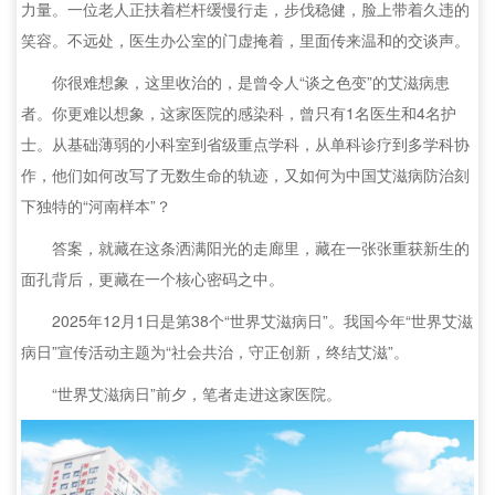
力量。一位老人正扶着栏杆缓慢行走，步伐稳健，脸上带着久违的
笑容。不远处，医生办公室的门虚掩着，里面传来温和的交谈声。
你很难想象，这里收治的，是曾令人“谈之色变”的艾滋病患
者。你更难以想象，这家医院的感染科，曾只有1名医生和4名护
士。从基础薄弱的小科室到省级重点学科，从单科诊疗到多学科协
作，他们如何改写了无数生命的轨迹，又如何为中国艾滋病防治刻
下独特的“河南样本”？
答案，就藏在这条洒满阳光的走廊里，藏在一张张重获新生的
面孔背后，更藏在一个核心密码之中。
2025年12月1日是第38个“世界艾滋病日”。我国今年“世界艾滋
病日”宣传活动主题为“社会共治，守正创新，终结艾滋”。
“世界艾滋病日”前夕，笔者走进这家医院。