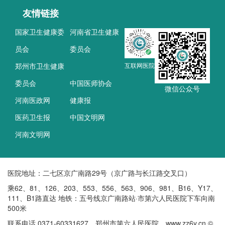
友情链接
国家卫生健康委
河南省卫生健康
员会
委员会
郑州市卫生健康
互联网医院
委员会
中国医师协会
微信公众号
河南医政网
健康报
医药卫生报
中国文明网
河南文明网
医院地址：二七区京广南路29号（京广路与长江路交叉口）
乘62、81、126、203、553、556、563、906、981、B16、Y17、
111、B1路直达 地铁：五号线京广南路站·市第六人民医院下车向南
500米
联系电话 0371-60331627 郑州市第六人民医院 www.zz6y.cn ©