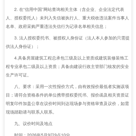
2. 在“信用中国”网站查询相关主体（含企业、企业法定代表
人、授权委托人）未列入失信被执行人、重大税收违法案件当事人
名单、政府采购严重违法失信行为记录名单相关信息；
3. 法人授权委托书、被授权人身份证（法人本人参加的只需提
供法人身份证）；
4.具备房屋建筑工程总承包三级及以上资质或建筑装修装饰工
程专业承包二级及以上资质；具备由建设行政主管部门核发的安全
生产许可证。
八、要求：采用一次性报价方式，由有效报价最低者实施该项
目；请符合资格条件的单位携带授权委托书、报价函及相关资质证
明复印件加盖公章在议价时间到达现场参与资格审查及议价，如需
现场踏勘请与联系人联系。
九、议价时间及地点
时间：2026年5月9日9点10分